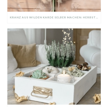
KRANZ AUS WILDEN KARDE SELBER MACHEN: HERBSTDEKO GANZ EINFACH