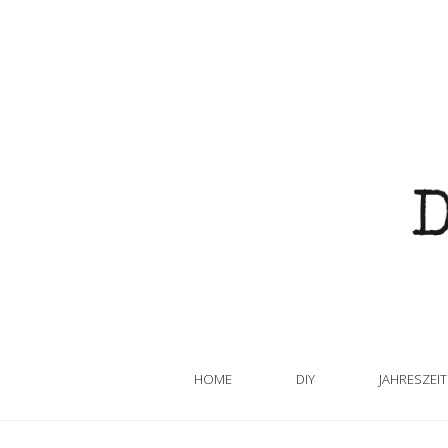
HOME
DIY
JAHRESZEI