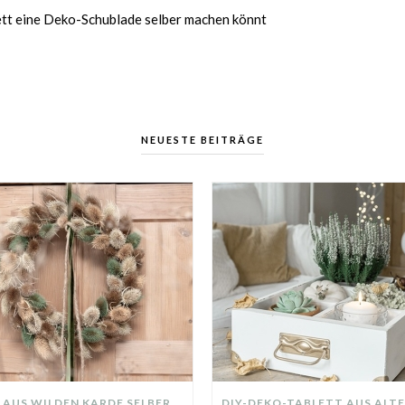
Brett eine Deko-Schublade selber machen könnt
NEUESTE BEITRÄGE
KRANZ AUS WILDEN KARDE SELBER MACHEN: HERBSTDEKO GANZ EINFACH