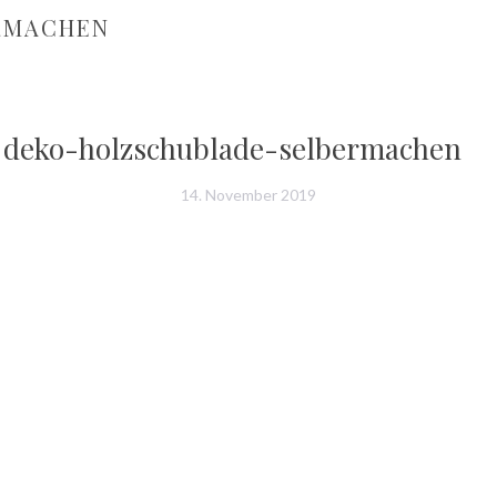
RMACHEN
deko-holzschublade-selbermachen
14. November 2019