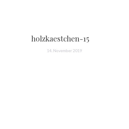
holzkaestchen-15
14. November 2019