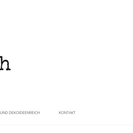
 UND DEKOIDEENREICH
KONTAKT