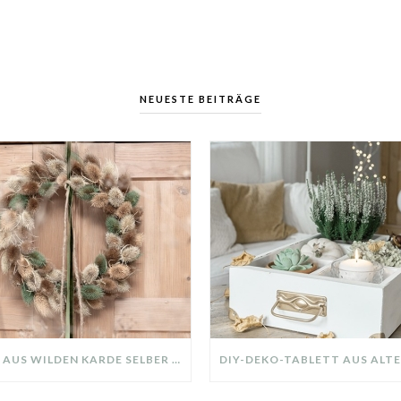
NEUESTE BEITRÄGE
KRANZ AUS WILDEN KARDE SELBER MACHEN: HERBSTDEKO GANZ EINFACH