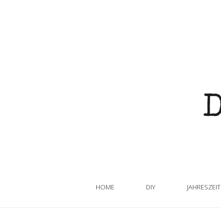
HOME
DIY
JAHRESZEI