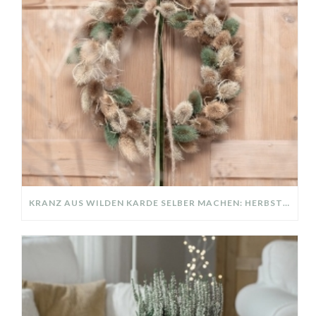
KRANZ AUS WILDEN KARDE SELBER MACHEN: HERBSTDEKO GANZ EINFACH