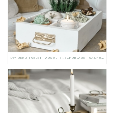
DIY-DEKO-TABLETT AUS ALTER SCHUBLADE – NACHHALTIGE HERBSTDEKO SELBER MACHEN!