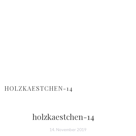
HOLZKAESTCHEN-14
holzkaestchen-14
14. November 2019