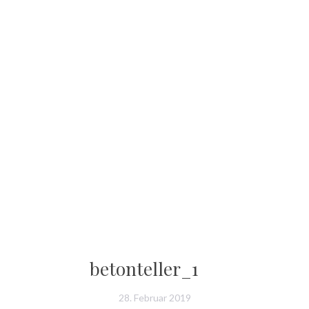
betonteller_1
28. Februar 2019