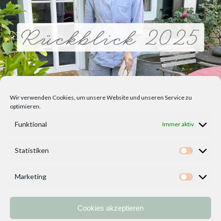
Wir verwenden Cookies, um unsere Website und unseren Service zu
optimieren.
Funktional
Immer aktiv
Statistiken
Statisti
Marketing
Marketi
Cookies akzeptieren
Home
Vorlagen
ÜBER MICH und DEKOIDEENREICH