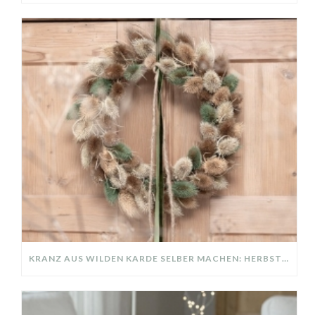
KRANZ AUS WILDEN KARDE SELBER MACHEN: HERBSTDEKO GANZ EINFACH