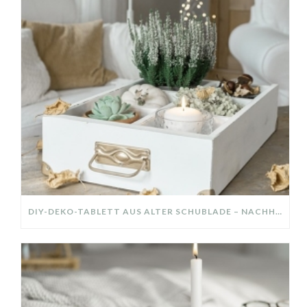
DIY-DEKO-TABLETT AUS ALTER SCHUBLADE – NACHHALTIGE HERBSTDEKO SELBER MACHEN!