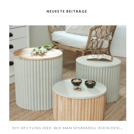
NEUESTE BEITRÄGE
DIY UPCYLING IDEE: WIE MAN SPERRMÜLL IN EIN DESIGNER TEIL VERWANDELT