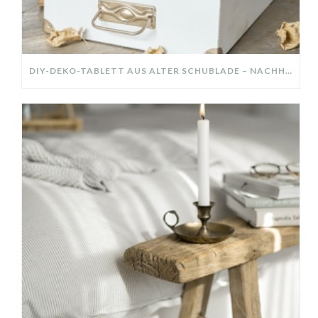
DIY-DEKO-TABLETT AUS ALTER SCHUBLADE – NACHHALTIGE HERBSTDEKO SELBER MACHEN!