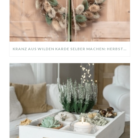
KRANZ AUS WILDEN KARDE SELBER MACHEN: HERBSTDEKO GANZ EINFACH