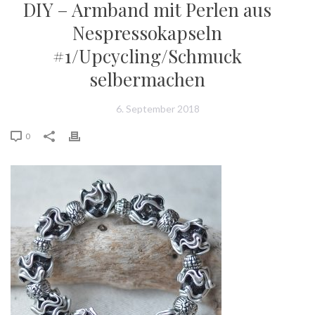
DIY – Armband mit Perlen aus
Nespressokapseln
#1/Upcycling/Schmuck
selbermachen
6. September 2018
0