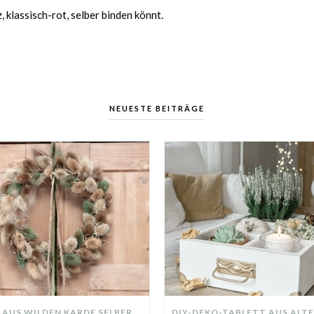
, klassisch-rot, selber binden könnt.
NEUESTE BEITRÄGE
KRANZ AUS WILDEN KARDE SELBER MACHEN: HERBSTDEKO GANZ EINFACH