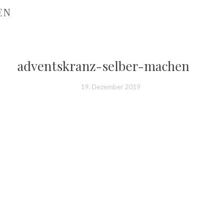
EN
adventskranz-selber-machen
19. Dezember 2019