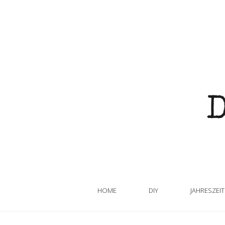
HOME
DIY
JAHRESZEI