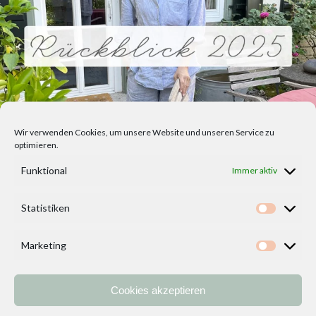
Wir verwenden Cookies, um unsere Website und unseren Service zu
optimieren.
Funktional
Immer aktiv
Statistiken
Statisti
Marketing
Marketi
Cookies akzeptieren
Home
Vorlagen
ÜBER MICH und DEKOIDEENREICH