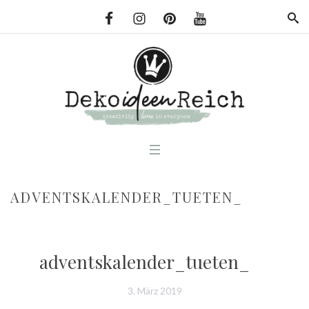
ADVENTSKALENDER_TUETEN_
adventskalender_tueten_
3. März 2019