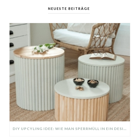
NEUESTE BEITRÄGE
DIY UPCYLING IDEE: WIE MAN SPERRMÜLL IN EIN DESIGNER TEIL VERWANDELT