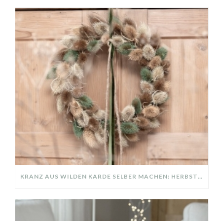
KRANZ AUS WILDEN KARDE SELBER MACHEN: HERBSTDEKO GANZ EINFACH