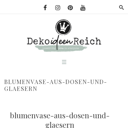
BLUMENVASE-AUS-DOSEN-UND-
GLAESERN
blumenvase-aus-dosen-und-
glaesern