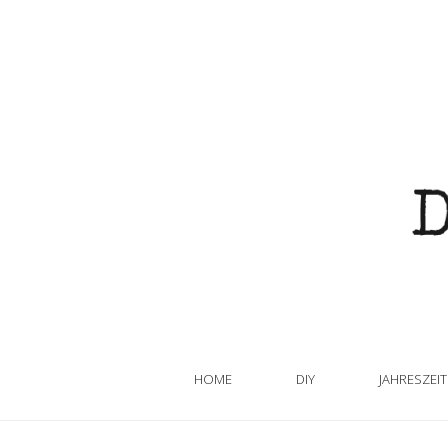
HOME
DIY
JAHRESZEI