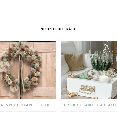
NEUESTE BEITRÄGE
KRANZ AUS WILDEN KARDE SELBER MACHEN: HERBSTDEKO GANZ EINFACH