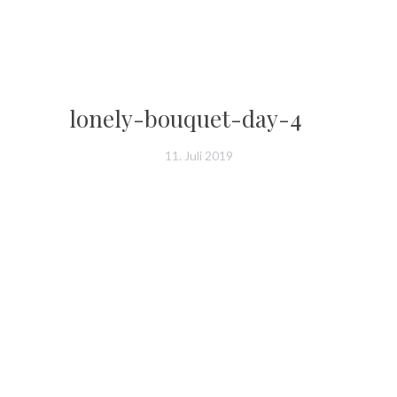
lonely-bouquet-day-4
11. Juli 2019