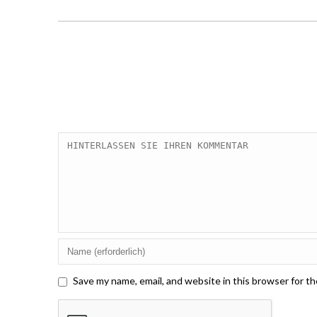
Save my name, email, and website in this browser for t