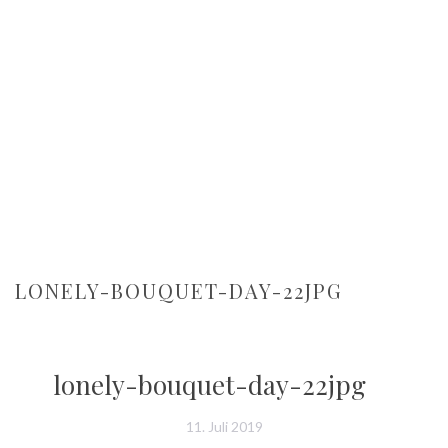
LONELY-BOUQUET-DAY-22JPG
lonely-bouquet-day-22jpg
11. Juli 2019