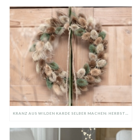
KRANZ AUS WILDEN KARDE SELBER MACHEN: HERBSTDEKO GANZ EINFACH