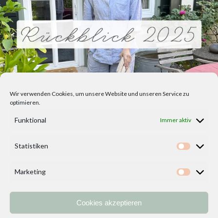
Wir verwenden Cookies, um unsere Website und unseren Service zu
optimieren.
Funktional
Immer aktiv
Statistiken
Statisti
Marketing
Marketi
Cookies akzeptieren
Home
Vorlagen
ÜBER MICH und DEKOIDEENREICH