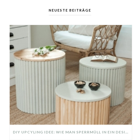
NEUESTE BEITRÄGE
DIY UPCYLING IDEE: WIE MAN SPERRMÜLL IN EIN DESIGNER TEIL VERWANDELT