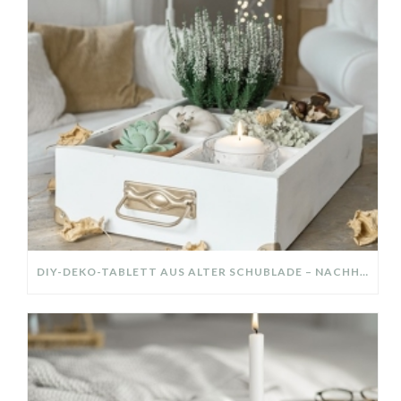
DIY-DEKO-TABLETT AUS ALTER SCHUBLADE – NACHHALTIGE HERBSTDEKO SELBER MACHEN!