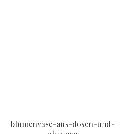
blumenvase-aus-dosen-und-
glaesern