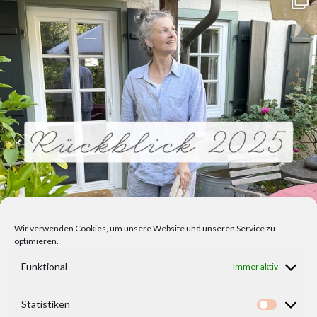
Wir verwenden Cookies, um unsere Website und unseren Service zu
optimieren.
Funktional
Immer aktiv
Statistiken
Statisti