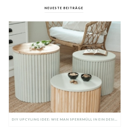
NEUESTE BEITRÄGE
DIY UPCYLING IDEE: WIE MAN SPERRMÜLL IN EIN DESIGNER TEIL VERWANDELT