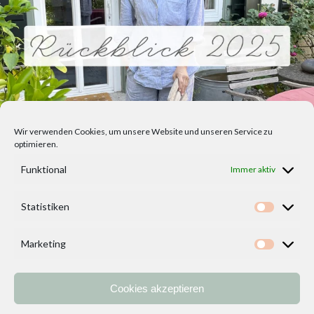
Wir verwenden Cookies, um unsere Website und unseren Service zu
optimieren.
Funktional
Immer aktiv
Statistiken
Statisti
Marketing
Marketi
Cookies akzeptieren
Home
Vorlagen
ÜBER MICH und DEKOIDEENREICH