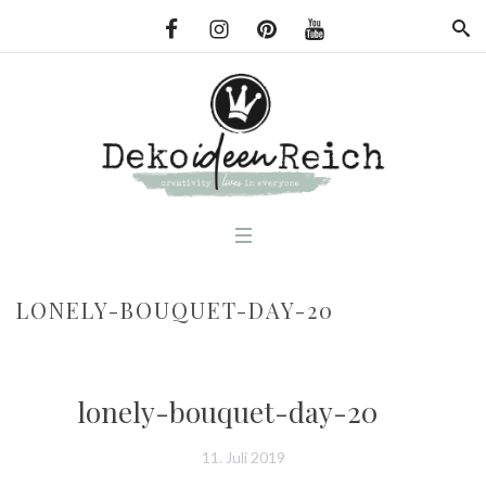
LONELY-BOUQUET-DAY-20
lonely-bouquet-day-20
11. Juli 2019