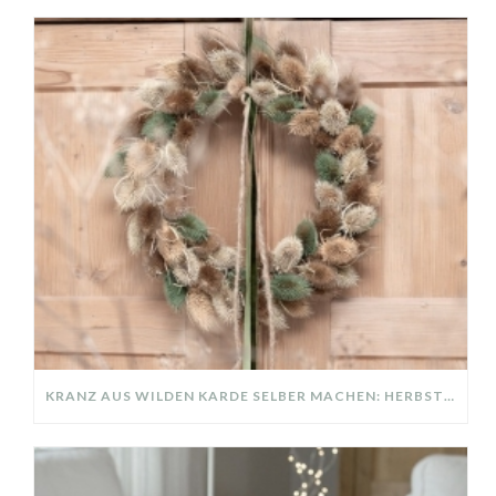
KRANZ AUS WILDEN KARDE SELBER MACHEN: HERBSTDEKO GANZ EINFACH