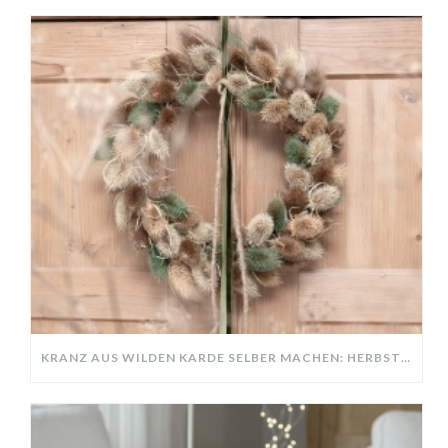
KRANZ AUS WILDEN KARDE SELBER MACHEN: HERBSTDEKO GANZ EINFACH