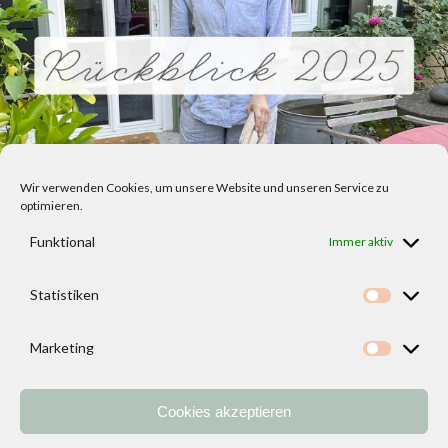
Wir verwenden Cookies, um unsere Website und unseren Service zu
optimieren.
Funktional
Immer aktiv
Statistiken
Statisti
Marketing
Marketi
Cookies akzeptieren
Home
Vorlagen
ÜBER MICH und DEKOIDEENREICH