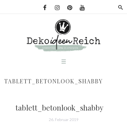
TABLETT_BETONLOOK_SHABBY
tablett_betonlook_shabby
26. Februar 2019