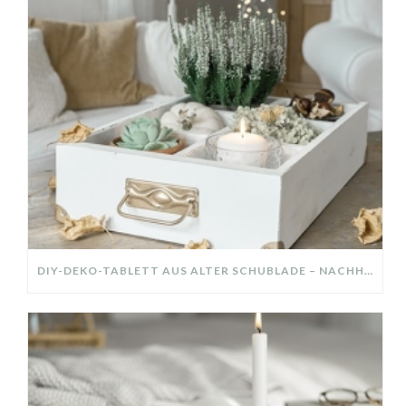
DIY-DEKO-TABLETT AUS ALTER SCHUBLADE – NACHHALTIGE HERBSTDEKO SELBER MACHEN!