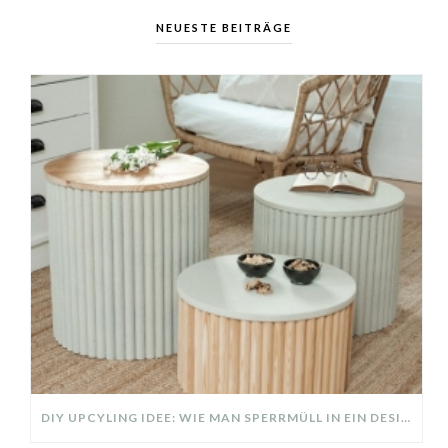
NEUESTE BEITRÄGE
DIY UPCYLING IDEE: WIE MAN SPERRMÜLL IN EIN DESIGNER TEIL VERWANDELT