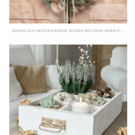
KRANZ AUS WILDEN KARDE SELBER MACHEN: HERBSTDEKO GANZ EINFACH