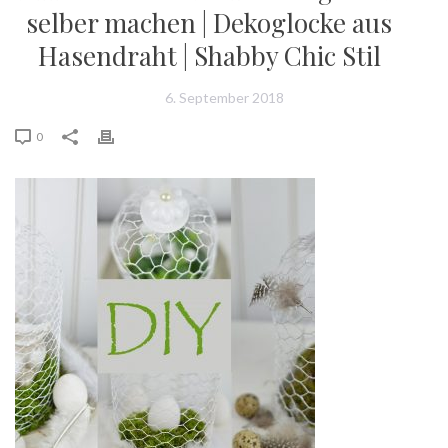
selber machen | Dekoglocke aus
Hasendraht | Shabby Chic Stil
6. September 2018
0