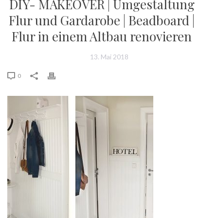
DIY- MAKEOVER | Umgestaltung
Flur und Gardarobe | Beadboard |
Flur in einem Altbau renovieren
13. Mai 2018
0