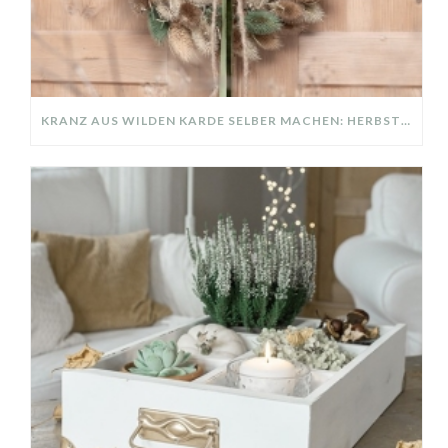
KRANZ AUS WILDEN KARDE SELBER MACHEN: HERBSTDEKO GANZ EINFACH