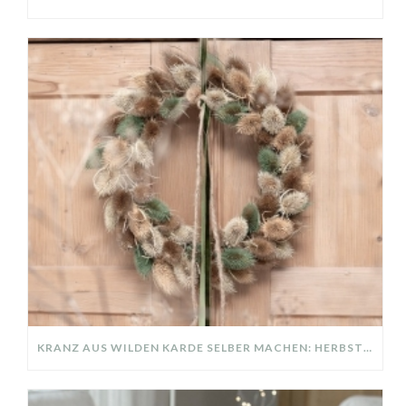
KRANZ AUS WILDEN KARDE SELBER MACHEN: HERBSTDEKO GANZ EINFACH