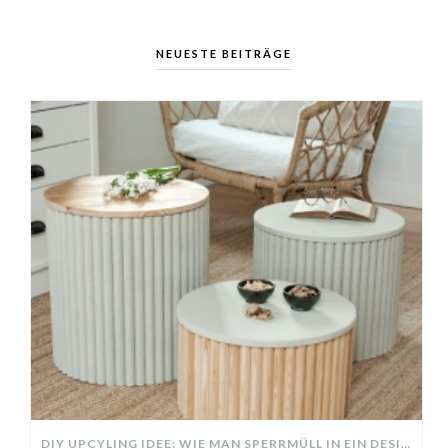
NEUESTE BEITRÄGE
DIY UPCYLING IDEE: WIE MAN SPERRMÜLL IN EIN DESIGNER TEIL VERWANDELT