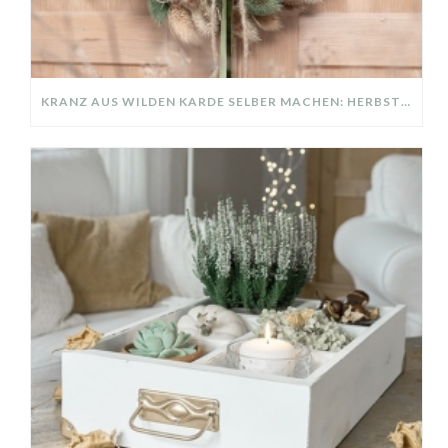
KRANZ AUS WILDEN KARDE SELBER MACHEN: HERBSTDEKO GANZ EINFACH