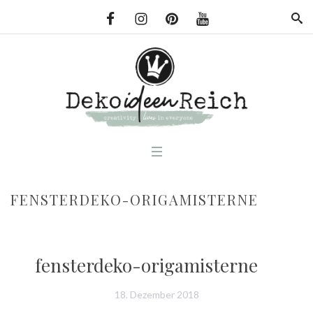
FENSTERDEKO-ORIGAMISTERNE
fensterdeko-origamisterne
18. Dezember 2018