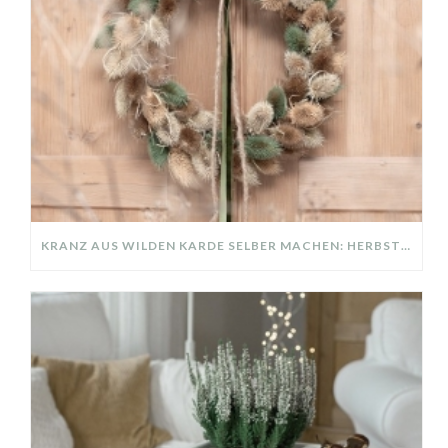
KRANZ AUS WILDEN KARDE SELBER MACHEN: HERBSTDEKO GANZ EINFACH