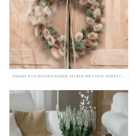
KRANZ AUS WILDEN KARDE SELBER MACHEN: HERBSTDEKO GANZ EINFACH