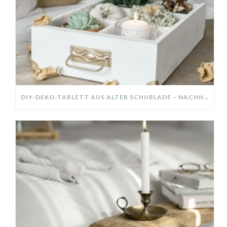
DIY-DEKO-TABLETT AUS ALTER SCHUBLADE – NACHHALTIGE HERBSTDEKO SELBER MACHEN!