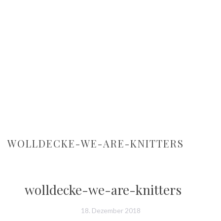
WOLLDECKE-WE-ARE-KNITTERS
wolldecke-we-are-knitters
18. Dezember 2018