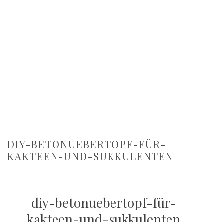
DIY-BETONUEBERTOPF-FÜR-
KAKTEEN-UND-SUKKULENTEN
diy-betonuebertopf-für-
kakteen-und-sukkulenten