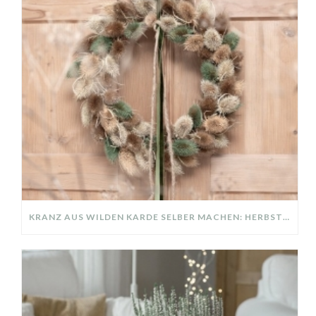
KRANZ AUS WILDEN KARDE SELBER MACHEN: HERBSTDEKO GANZ EINFACH