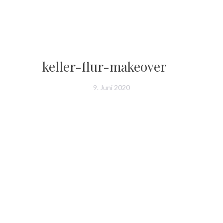
keller-flur-makeover
9. Juni 2020