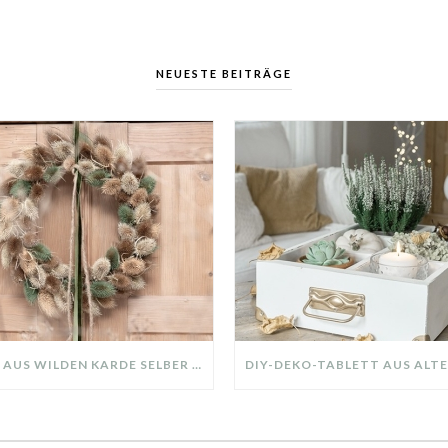
NEUESTE BEITRÄGE
KRANZ AUS WILDEN KARDE SELBER MACHEN: HERBSTDEKO GANZ EINFACH