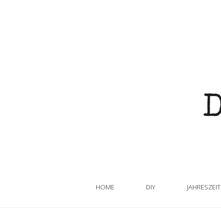
HOME
DIY
JAHRESZEI