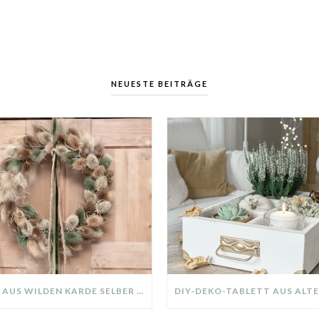
NEUESTE BEITRÄGE
KRANZ AUS WILDEN KARDE SELBER MACHEN: HERBSTDEKO GANZ EINFACH