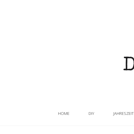
HOME
DIY
JAHRESZEI