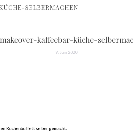
KÜCHE-SELBERMACHEN
makeover-kaffeebar-küche-selberma
9. Juni 2020
lten Küchenbuffett selber gemacht.