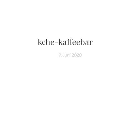
kche-kaffeebar
9. Juni 2020