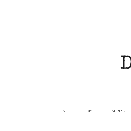
HOME
DIY
JAHRESZEI