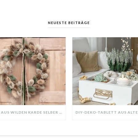
NEUESTE BEITRÄGE
KRANZ AUS WILDEN KARDE SELBER MACHEN: HERBSTDEKO GANZ EINFACH