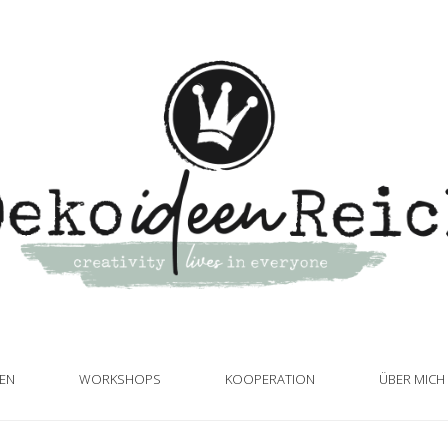
TEN
WORKSHOPS
KOOPERATION
ÜBER MICH