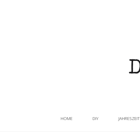
HOME
DIY
JAHRESZEI