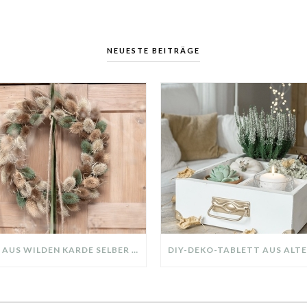
NEUESTE BEITRÄGE
KRANZ AUS WILDEN KARDE SELBER MACHEN: HERBSTDEKO GANZ EINFACH