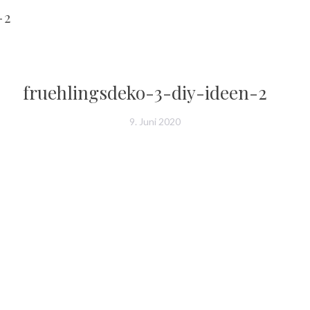
-2
fruehlingsdeko-3-diy-ideen-2
9. Juni 2020