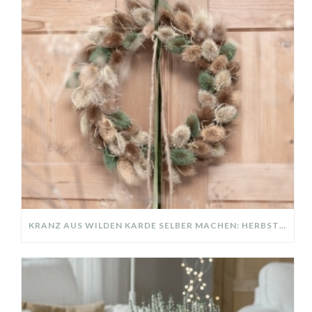
KRANZ AUS WILDEN KARDE SELBER MACHEN: HERBSTDEKO GANZ EINFACH