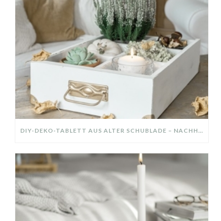
DIY-DEKO-TABLETT AUS ALTER SCHUBLADE – NACHHALTIGE HERBSTDEKO SELBER MACHEN!