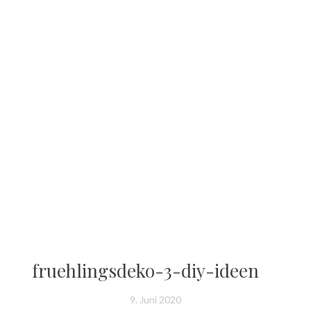
fruehlingsdeko-3-diy-ideen
9. Juni 2020