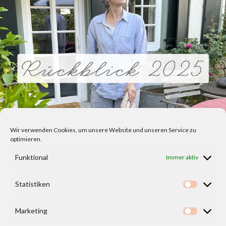
Wir verwenden Cookies, um unsere Website und unseren Service zu
optimieren.
Funktional
Immer aktiv
Statistiken
Statisti
Marketing
Marketi