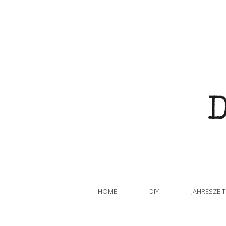
HOME
DIY
JAHRESZEI