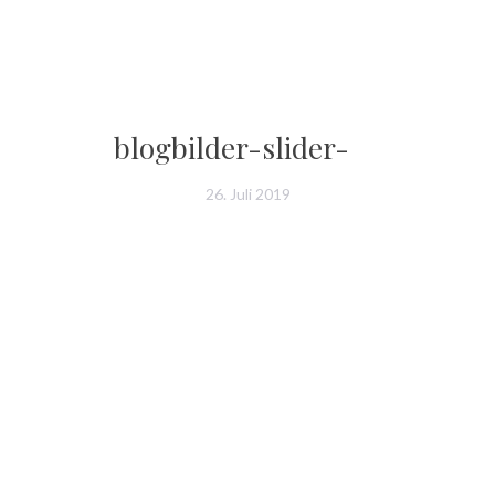
blogbilder-slider-
26. Juli 2019