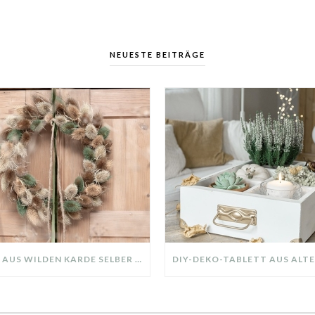
NEUESTE BEITRÄGE
KRANZ AUS WILDEN KARDE SELBER MACHEN: HERBSTDEKO GANZ EINFACH