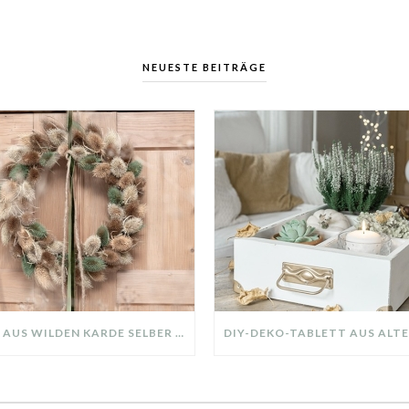
NEUESTE BEITRÄGE
KRANZ AUS WILDEN KARDE SELBER MACHEN: HERBSTDEKO GANZ EINFACH