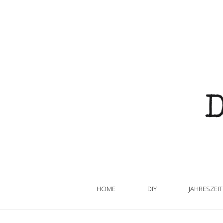
HOME
DIY
JAHRESZEI