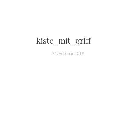
kiste_mit_griff
21. Februar 2019