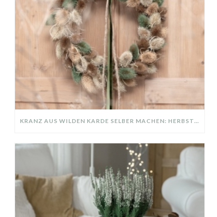
KRANZ AUS WILDEN KARDE SELBER MACHEN: HERBSTDEKO GANZ EINFACH