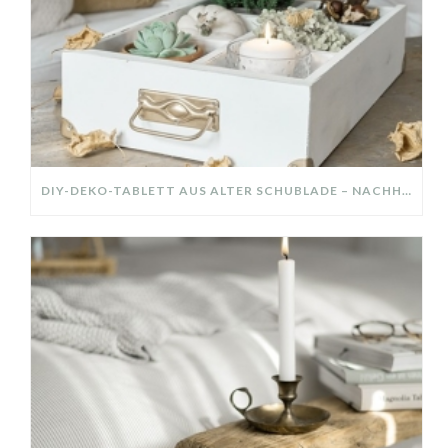
DIY-DEKO-TABLETT AUS ALTER SCHUBLADE – NACHHALTIGE HERBSTDEKO SELBER MACHEN!