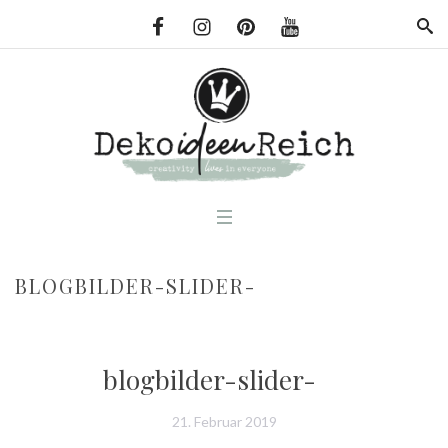
BLOGBILDER-SLIDER-
blogbilder-slider-
21. Februar 2019