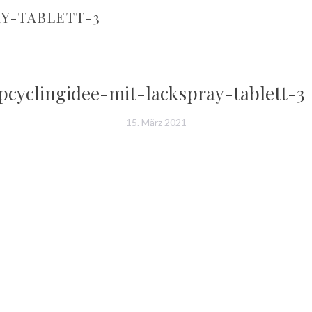
Y-TABLETT-3
pcyclingidee-mit-lackspray-tablett-3
15. März 2021