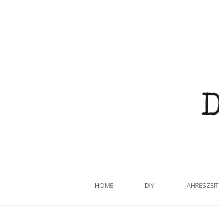
HOME
DIY
JAHRESZEI