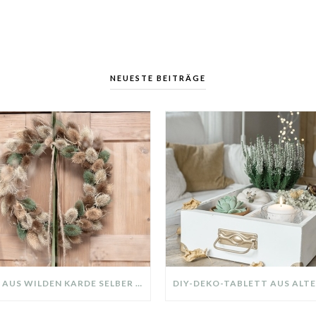
NEUESTE BEITRÄGE
KRANZ AUS WILDEN KARDE SELBER MACHEN: HERBSTDEKO GANZ EINFACH