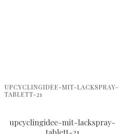
UPCYCLINGIDEE-MIT-LACKSPRAY-
TABLETT-21
upcyclingidee-mit-lackspray-
tablett-21