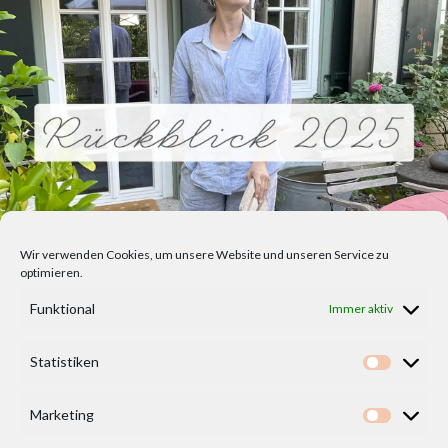
Wir verwenden Cookies, um unsere Website und unseren Service zu
optimieren.
Funktional
Immer aktiv
Statistiken
Statisti
Marketing
Marketi