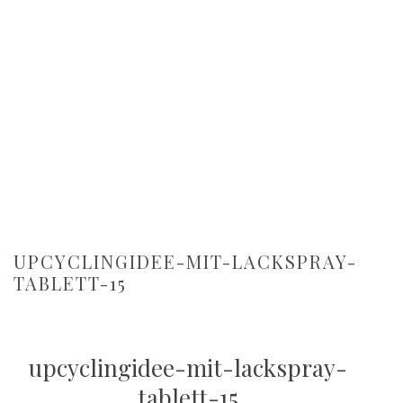
UPCYCLINGIDEE-MIT-LACKSPRAY-
TABLETT-15
upcyclingidee-mit-lackspray-
tablett-15