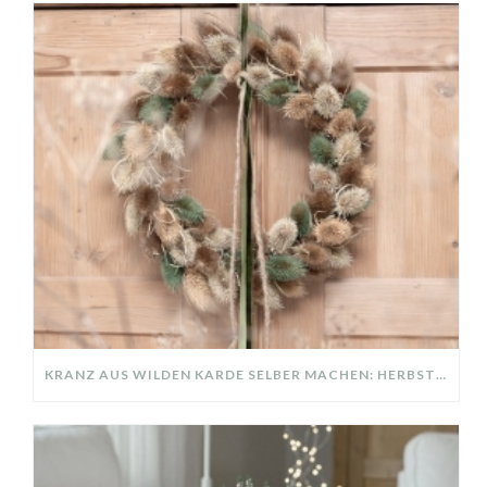
KRANZ AUS WILDEN KARDE SELBER MACHEN: HERBSTDEKO GANZ EINFACH