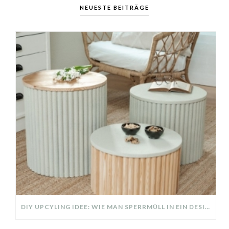
NEUESTE BEITRÄGE
DIY UPCYLING IDEE: WIE MAN SPERRMÜLL IN EIN DESIGNER TEIL VERWANDELT