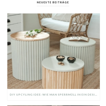
NEUESTE BEITRÄGE
DIY UPCYLING IDEE: WIE MAN SPERRMÜLL IN EIN DESIGNER TEIL VERWANDELT