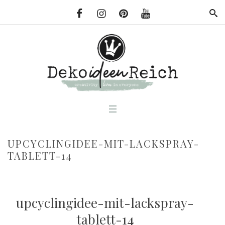
UPCYCLINGIDEE-MIT-LACKSPRAY-
TABLETT-14
upcyclingidee-mit-lackspray-
tablett-14