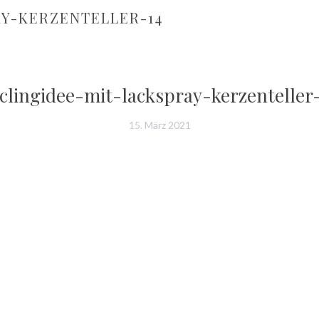
Y-KERZENTELLER-14
clingidee-mit-lackspray-kerzenteller
15. März 2021