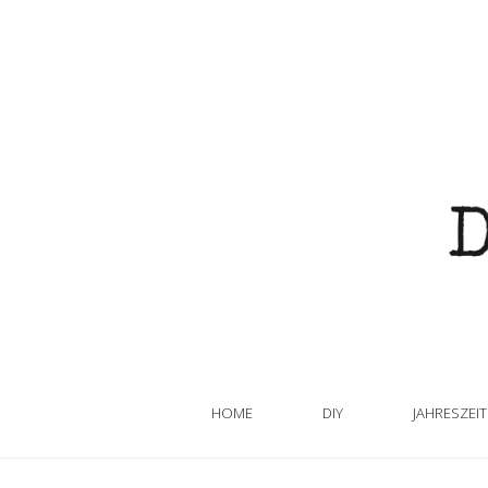
HOME
DIY
JAHRESZEI