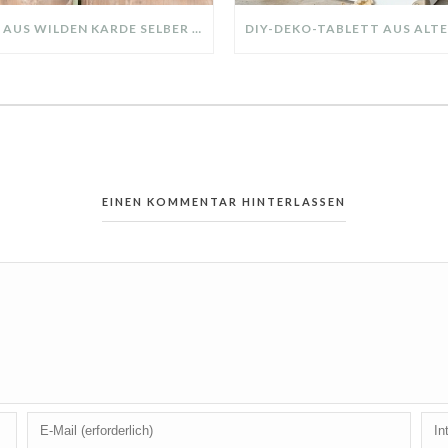
KRANZ AUS WILDEN KARDE SELBER MACHEN: HERBSTDEKO GANZ EINFACH
EINEN KOMMENTAR HINTERLASSEN