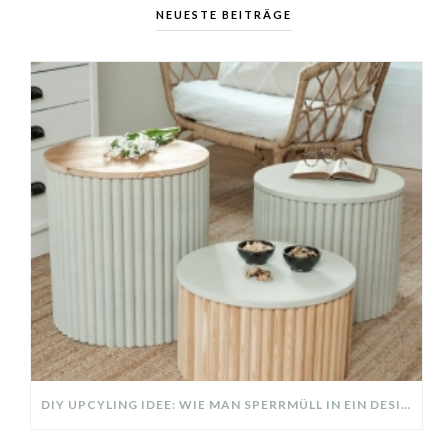
NEUESTE BEITRÄGE
DIY UPCYLING IDEE: WIE MAN SPERRMÜLL IN EIN DESIGNER TEIL VERWANDELT