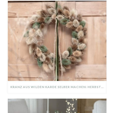
KRANZ AUS WILDEN KARDE SELBER MACHEN: HERBSTDEKO GANZ EINFACH