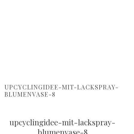
UPCYCLINGIDEE-MIT-LACKSPRAY-
BLUMENVASE-8
upcyclingidee-mit-lackspray-
blumenvase-8