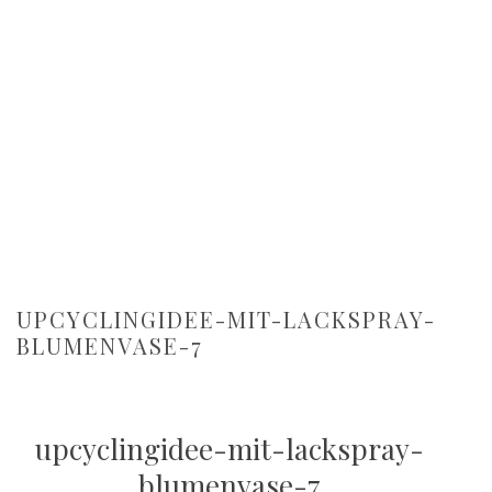
UPCYCLINGIDEE-MIT-LACKSPRAY-
BLUMENVASE-7
upcyclingidee-mit-lackspray-
blumenvase-7