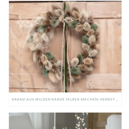
KRANZ AUS WILDEN KARDE SELBER MACHEN: HERBSTDEKO GANZ EINFACH