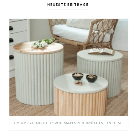
NEUESTE BEITRÄGE
DIY UPCYLING IDEE: WIE MAN SPERRMÜLL IN EIN DESIGNER TEIL VERWANDELT