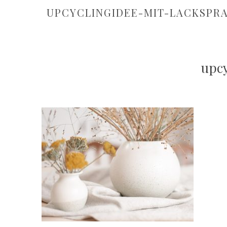
UPCYCLINGIDEE-MIT-LACKSPR
upc