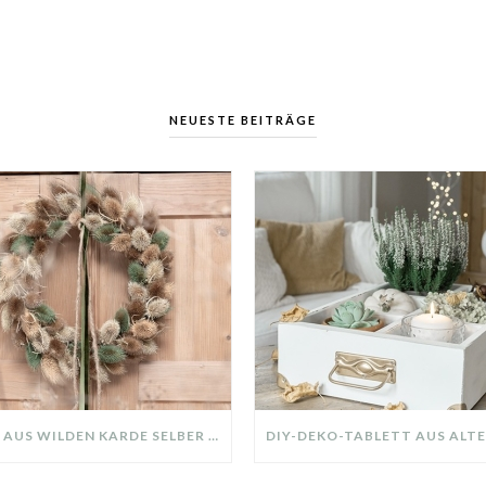
NEUESTE BEITRÄGE
KRANZ AUS WILDEN KARDE SELBER MACHEN: HERBSTDEKO GANZ EINFACH