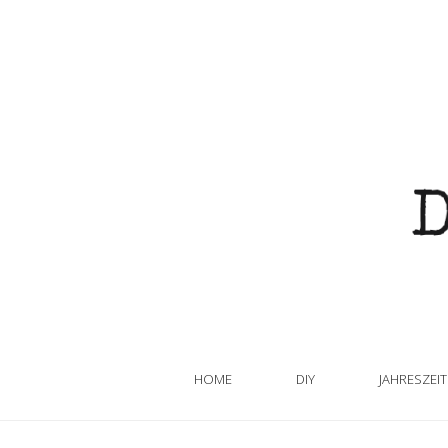
HOME
DIY
JAHRESZEI