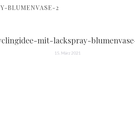
AY-BLUMENVASE-2
yclingidee-mit-lackspray-blumenvase
15. März 2021