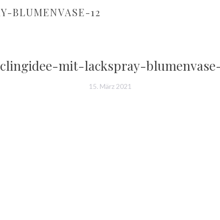
Y-BLUMENVASE-12
clingidee-mit-lackspray-blumenvase
15. März 2021