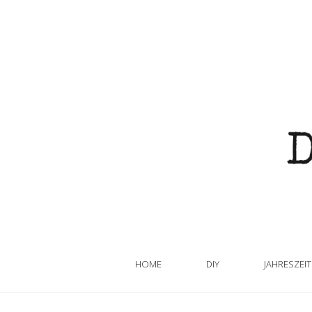
HOME
DIY
JAHRESZEI