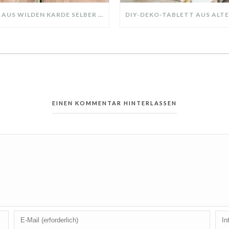
KRANZ AUS WILDEN KARDE SELBER MACHEN: HERBSTDEKO GANZ EINFACH
EINEN KOMMENTAR HINTERLASSEN