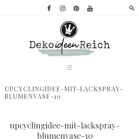
UPCYCLINGIDEE-MIT-LACKSPRAY-
BLUMENVASE-10
upcyclingidee-mit-lackspray-
blumenvase-10