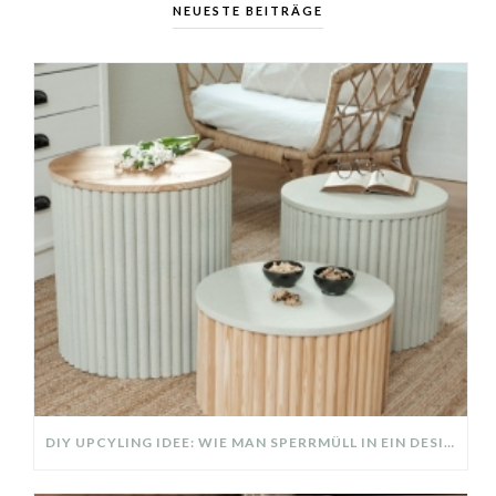
NEUESTE BEITRÄGE
DIY UPCYLING IDEE: WIE MAN SPERRMÜLL IN EIN DESIGNER TEIL VERWANDELT