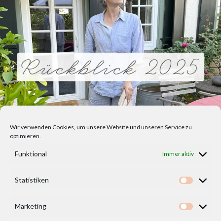
Wir verwenden Cookies, um unsere Website und unseren Service zu
optimieren.
Funktional
Immer aktiv
Statistiken
Statisti
Marketing
Marketi