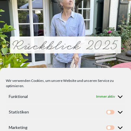
Wir verwenden Cookies, um unsere Website und unseren Service zu
optimieren.
Funktional
Immer aktiv
Statistiken
Statisti
Marketing
Marketi