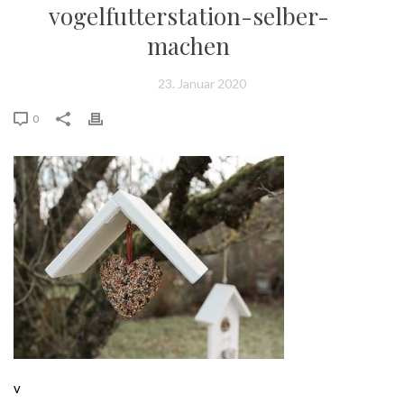
vogelfutterstation-selber-
machen
23. Januar 2020
0
v