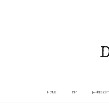
HOME
DIY
JAHRESZEI