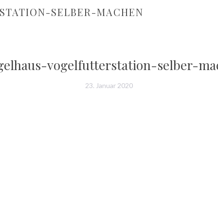
STATION-SELBER-MACHEN
gelhaus-vogelfutterstation-selber-m
23. Januar 2020