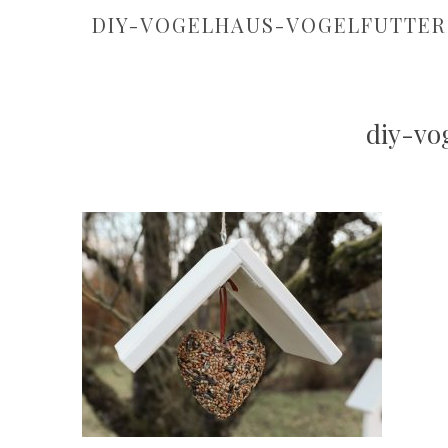
DIY-VOGELHAUS-VOGELFUTTER
diy-vo