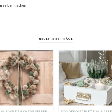
um selber machen
NEUESTE BEITRÄGE
KRANZ AUS WILDEN KARDE SELBER MACHEN: HERBSTDEKO GANZ EINFACH