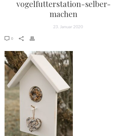
vogelfutterstation-selber-
machen
23. Januar 2020
0