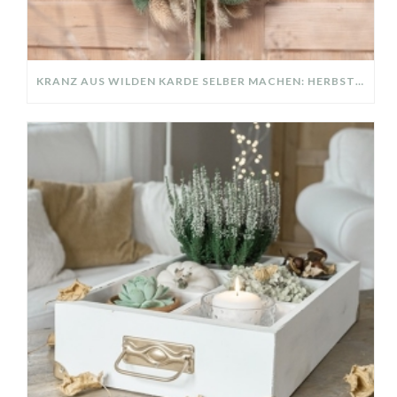
KRANZ AUS WILDEN KARDE SELBER MACHEN: HERBSTDEKO GANZ EINFACH