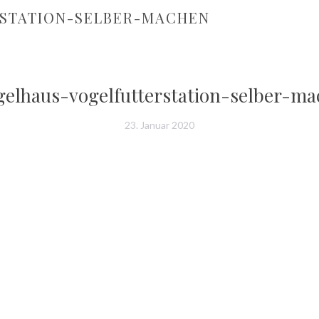
STATION-SELBER-MACHEN
gelhaus-vogelfutterstation-selber-m
23. Januar 2020