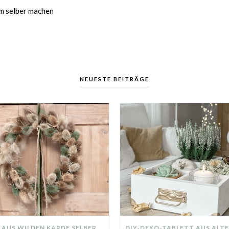
um selber machen
NEUESTE BEITRÄGE
KRANZ AUS WILDEN KARDE SELBER MACHEN: HERBSTDEKO GANZ EINFACH