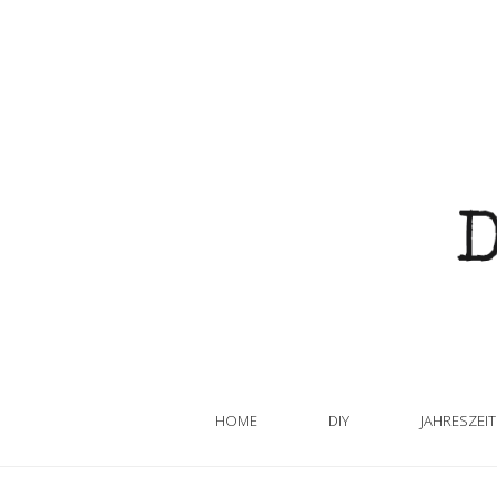
HOME
DIY
JAHRESZEI