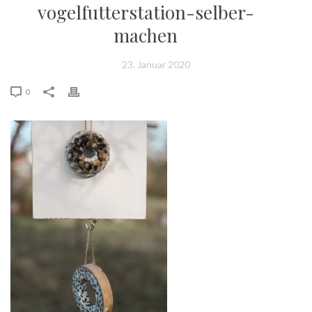
vogelfutterstation-selber-
machen
23. Januar 2020
0