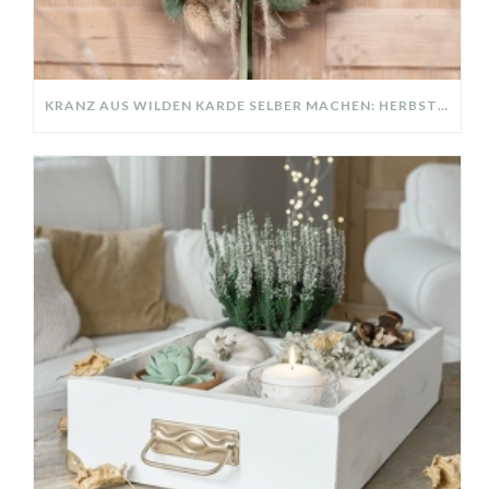
KRANZ AUS WILDEN KARDE SELBER MACHEN: HERBSTDEKO GANZ EINFACH