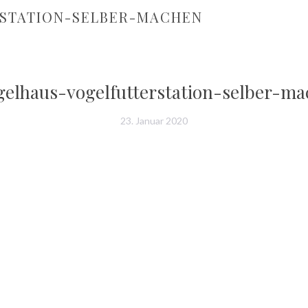
STATION-SELBER-MACHEN
gelhaus-vogelfutterstation-selber-m
23. Januar 2020