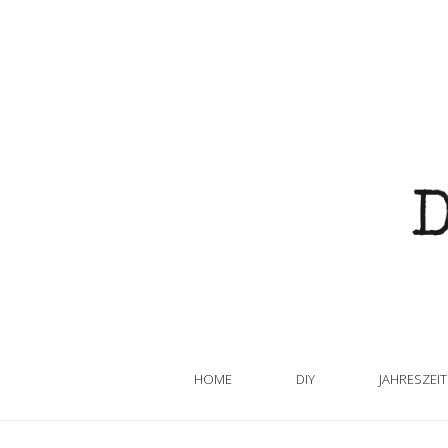
HOME
DIY
JAHRESZEI