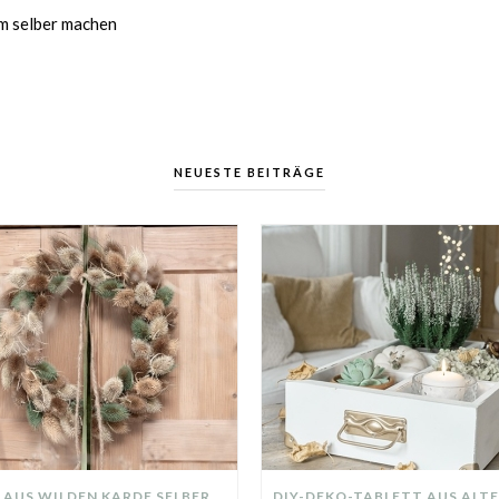
um selber machen
NEUESTE BEITRÄGE
KRANZ AUS WILDEN KARDE SELBER MACHEN: HERBSTDEKO GANZ EINFACH