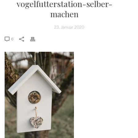
vogelfutterstation-selber-
machen
23. Januar 2020
0