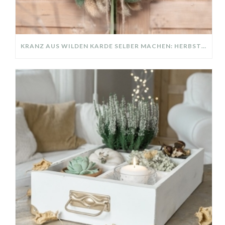
KRANZ AUS WILDEN KARDE SELBER MACHEN: HERBSTDEKO GANZ EINFACH