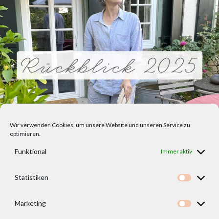
Wir verwenden Cookies, um unsere Website und unseren Service zu
optimieren.
Funktional
Immer aktiv
Statistiken
Statisti
Marketing
Marketi