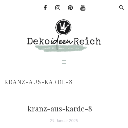
KRANZ-AUS-KARDE-8
kranz-aus-karde-8
29. Januar 2025